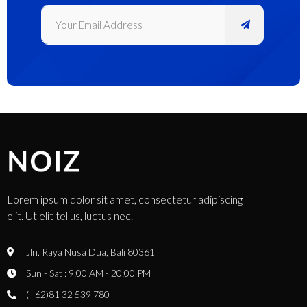
Lorem ipsum dolor sit amet, consectetur adipiscing
elit. Ut elit tellus, luctus nec.
Jln. Raya Nusa Dua, Bali 80361
Sun - Sat : 9:00 AM - 20:00 PM
(+62)81 32 539 780