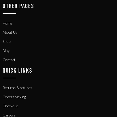
OTHER PAGES
Home
About Us
Shop
Blog
Contact
QUICK LINKS
Returns & refunds
Order tracking
Checkout
Careers