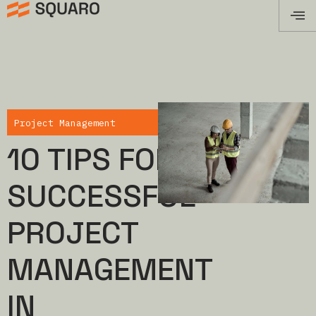
Project Management
10 TIPS FOR
SUCCESSFUL
PROJECT
MANAGEMENT
IN