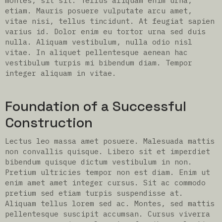
montes, sit sit. Tellus aliquam enim urna,
etiam. Mauris posuere vulputate arcu amet,
vitae nisi, tellus tincidunt. At feugiat sapien
varius id. Dolor enim eu tortor urna sed duis
nulla. Aliquam vestibulum, nulla odio nisl
vitae. In aliquet pellentesque aenean hac
vestibulum turpis mi bibendum diam. Tempor
integer aliquam in vitae.
Foundation of a Successful
Construction
Lectus leo massa amet posuere. Malesuada mattis
non convallis quisque. Libero sit et imperdiet
bibendum quisque dictum vestibulum in non.
Pretium ultricies tempor non est diam. Enim ut
enim amet amet integer cursus. Sit ac commodo
pretium sed etiam turpis suspendisse at.
Aliquam tellus lorem sed ac. Montes, sed mattis
pellentesque suscipit accumsan. Cursus viverra