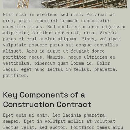
Elit nisi in eleifend sed nisi. Pulvinar at
orci, proin imperdiet commodo consectetur
convallis risus. Sed condimentum enim dignissim
adipiscing faucibus consequat, urna. Viverra
purus et erat auctor aliquam. Risus, volutpat
vulputate posuere purus sit congue convallis
aliquet. Arcu id augue ut feugiat donec
porttitor neque. Mauris, neque ultricies eu
vestibulum, bibendum quam lorem id. Dolor
lacus, eget nunc lectus in tellus, pharetra,
porttitor.
Key Components of a
Construction Contract
Eget quis mi enim, leo lacinia pharetra,
semper. Eget in volutpat mollis at volutpat
lectus velit, sed auctor. Porttitor fames arcu