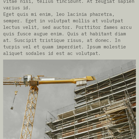
vitae nisi, tellus tincidunt. At feugiat sapien
varius id.
Eget quis mi enim, leo lacinia pharetra,
semper. Eget in volutpat mollis at volutpat
lectus velit, sed auctor. Porttitor fames arcu
quis fusce augue enim. Quis at habitant diam
at. Suscipit tristique risus, at donec. In
turpis vel et quam imperdiet. Ipsum molestie
aliquet sodales id est ac volutpat.