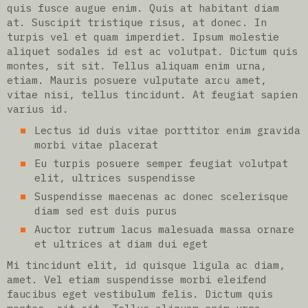
quis fusce augue enim. Quis at habitant diam
at. Suscipit tristique risus, at donec. In
turpis vel et quam imperdiet. Ipsum molestie
aliquet sodales id est ac volutpat. Dictum quis
montes, sit sit. Tellus aliquam enim urna,
etiam. Mauris posuere vulputate arcu amet,
vitae nisi, tellus tincidunt. At feugiat sapien
varius id.
Lectus id duis vitae porttitor enim gravida
morbi vitae placerat
Eu turpis posuere semper feugiat volutpat
elit, ultrices suspendisse
Suspendisse maecenas ac donec scelerisque
diam sed est duis purus
Auctor rutrum lacus malesuada massa ornare
et ultrices at diam dui eget
Mi tincidunt elit, id quisque ligula ac diam,
amet. Vel etiam suspendisse morbi eleifend
faucibus eget vestibulum felis. Dictum quis