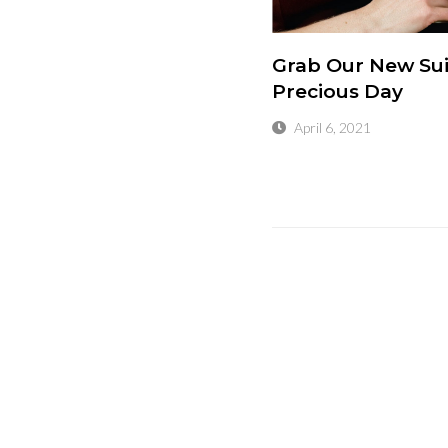
Grab Our New Suit
Precious Day
April 6, 2021