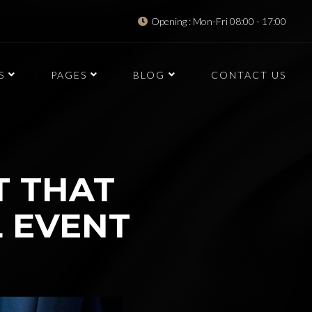
Opening : Mon-Fri 08:00 - 17:00
S
PAGES
BLOG
CONTACT US
T THAT
L EVENT