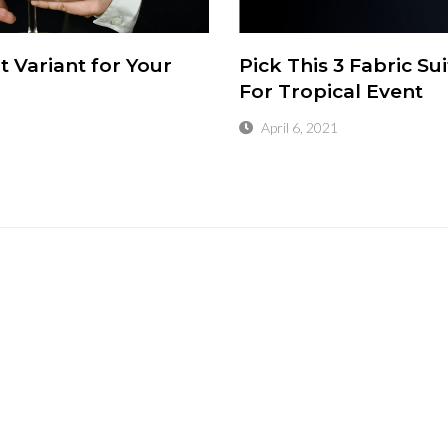
 Variant for Your
Pick This 3 Fabric Su
For Tropical Event
April 6, 2021