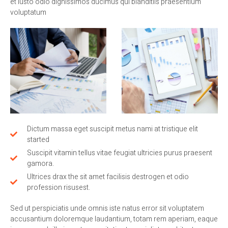
et iusto odio dignissimos ducimus qui blanditiis praesentium
voluptatum
Dictum massa eget suscipit metus nami at tristique elit
started
Suscipit vitamin tellus vitae feugiat ultricies purus praesent
gamora.
Ultrices drax the sit amet facilisis destrogen et odio
profession risusest.
Sed ut perspiciatis unde omnis iste natus error sit voluptatem
accusantium doloremque laudantium, totam rem aperiam, eaque