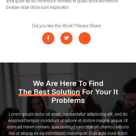
ipsa quae ab illo inventore veritatis et quasi dicta architecto
beatae vitae dicta sunt explicabo.
Did you like this Work? Please Share
We Are Here To Find
The Best Solution
For Your It
Problems
Lorem ipsum dolor sit amet, consectetur adipiscing elit, sed do
eiusmod tempor incididunt ut labore et dolore magna aliqua. Ut
enim ad minim veniam, quis nostrud exercitation ullamco laboris
nisi ut aliquip ex ea commodo consequat. Duis aute irure dolor