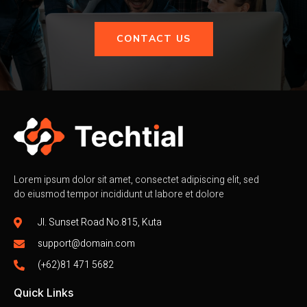
CONTACT US
Lorem ipsum dolor sit amet, consectet adipiscing elit, sed
do eiusmod tempor incididunt ut labore et dolore
Jl. Sunset Road No.815, Kuta
support@domain.com
(+62)81 471 5682
Quick Links