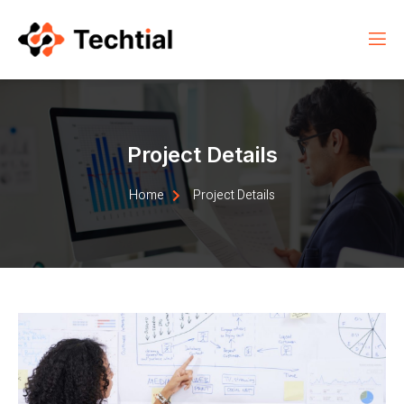
Project Details
Home
Project Details