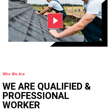
Who We Are
WE ARE QUALIFIED &
PROFESSIONAL
WORKER