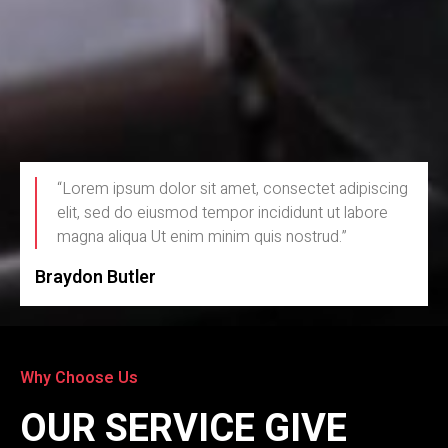
“Lorem ipsum dolor sit amet, consectet adipiscing
elit, sed do eiusmod tempor incididunt ut labore
magna aliqua Ut enim minim quis nostrud.”
Braydon Butler
Why Choose Us
OUR SERVICE GIVE