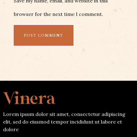
Save my name, email, and website in this
browser for the next time I comment.
Lorem ipsum dolor sit amet, consectetur adipiscing
elit, sed do eiusmod tempor incididunt ut labore et
dolore