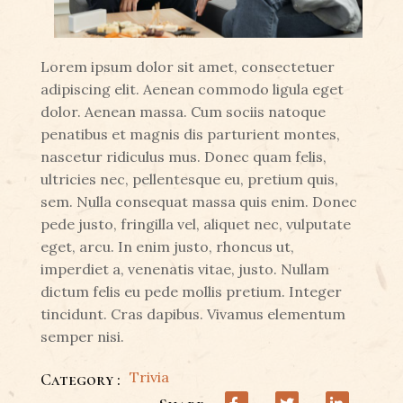
Lorem ipsum dolor sit amet, consectetuer
adipiscing elit. Aenean commodo ligula eget
dolor. Aenean massa. Cum sociis natoque
penatibus et magnis dis parturient montes,
nascetur ridiculus mus. Donec quam felis,
ultricies nec, pellentesque eu, pretium quis,
sem. Nulla consequat massa quis enim. Donec
pede justo, fringilla vel, aliquet nec, vulputate
eget, arcu. In enim justo, rhoncus ut,
imperdiet a, venenatis vitae, justo. Nullam
dictum felis eu pede mollis pretium. Integer
tincidunt. Cras dapibus. Vivamus elementum
semper nisi.
Trivia
Category :