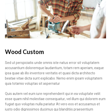
Wood Custom
Sed ut perspiciatis unde omnis iste natus error sit voluptatem
accusantium doloremque laudantium, totam rem aperiam, eaque
ipsa quae ab illo inventore veritatis et quasi dicta architecto
beatae vitae dicta sunt explicabo. Nemo enim ipsam voluptatem
quia totamio voluptas sit aspernatur
Quis autem vel eum iure reprehenderit qui in ea voluptate velit
esse quam nihil molestiae consequatur, vel illum qui dolorem eum
fugiat quo voluptas nulla pariatur At vero eos et accusamus et
iusto odio dignissimos ducimus qui blanditiis praesentium