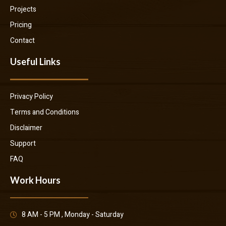
Projects
Pricing
Contact
Useful Links
Privacy Policy
Terms and Conditions
Disclaimer
Support
FAQ
Work Hours
8 AM - 5 PM , Monday - Saturday