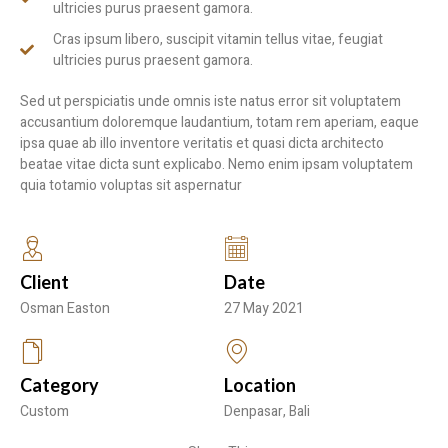
ultricies purus praesent gamora.
Cras ipsum libero, suscipit vitamin tellus vitae, feugiat
ultricies purus praesent gamora.
Sed ut perspiciatis unde omnis iste natus error sit voluptatem
accusantium doloremque laudantium, totam rem aperiam, eaque
ipsa quae ab illo inventore veritatis et quasi dicta architecto
beatae vitae dicta sunt explicabo. Nemo enim ipsam voluptatem
quia totamio voluptas sit aspernatur
Client
Date
Osman Easton
27 May 2021
Category
Location
Custom
Denpasar, Bali