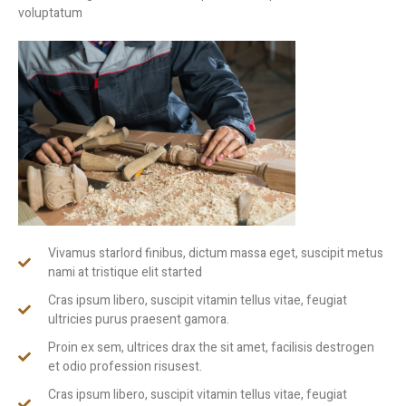
voluptatum
Vivamus starlord finibus, dictum massa eget, suscipit metus
nami at tristique elit started
Cras ipsum libero, suscipit vitamin tellus vitae, feugiat
ultricies purus praesent gamora.
Proin ex sem, ultrices drax the sit amet, facilisis destrogen
et odio profession risusest.
Cras ipsum libero, suscipit vitamin tellus vitae, feugiat