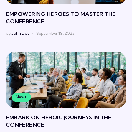
EMPOWERING HEROES TO MASTER THE
CONFERENCE
by
John Doe
September 19, 2023
News
EMBARK ON HEROIC JOURNEYS IN THE
CONFERENCE