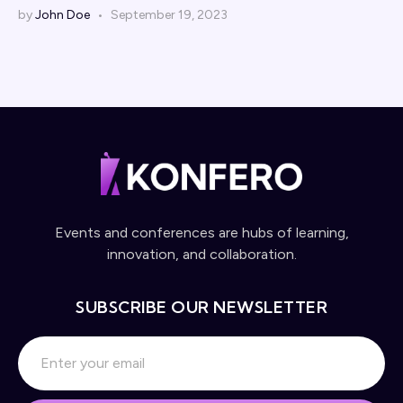
by
John Doe
September 19, 2023
Events and conferences are hubs of learning,
innovation, and collaboration.
SUBSCRIBE OUR NEWSLETTER