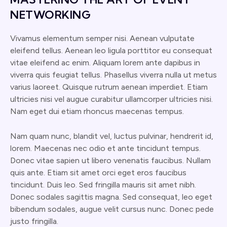
NETWORKING
Vivamus elementum semper nisi. Aenean vulputate
eleifend tellus. Aenean leo ligula porttitor eu consequat
vitae eleifend ac enim. Aliquam lorem ante dapibus in
viverra quis feugiat tellus. Phasellus viverra nulla ut metus
varius laoreet. Quisque rutrum aenean imperdiet. Etiam
ultricies nisi vel augue curabitur ullamcorper ultricies nisi.
Nam eget dui etiam rhoncus maecenas tempus.
Nam quam nunc, blandit vel, luctus pulvinar, hendrerit id,
lorem. Maecenas nec odio et ante tincidunt tempus.
Donec vitae sapien ut libero venenatis faucibus. Nullam
quis ante. Etiam sit amet orci eget eros faucibus
tincidunt. Duis leo. Sed fringilla mauris sit amet nibh.
Donec sodales sagittis magna. Sed consequat, leo eget
bibendum sodales, augue velit cursus nunc. Donec pede
justo fringilla.