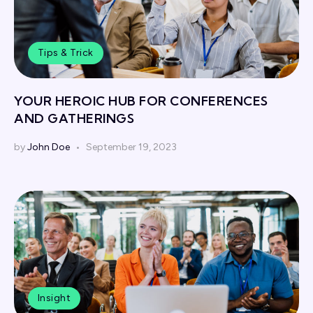
Tips & Trick
YOUR HEROIC HUB FOR CONFERENCES
AND GATHERINGS
by
John Doe
September 19, 2023
Insight