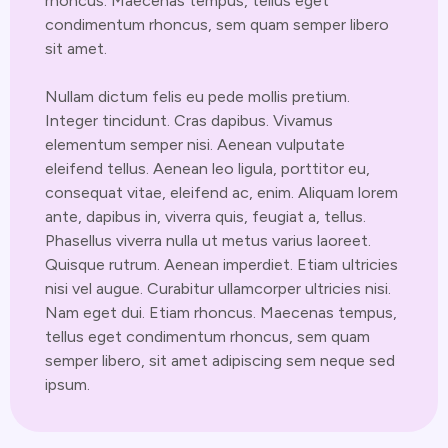
rhoncus. Maecenas tempus, tellus eget
condimentum rhoncus, sem quam semper libero
sit amet.
Nullam dictum felis eu pede mollis pretium.
Integer tincidunt. Cras dapibus. Vivamus
elementum semper nisi. Aenean vulputate
eleifend tellus. Aenean leo ligula, porttitor eu,
consequat vitae, eleifend ac, enim. Aliquam lorem
ante, dapibus in, viverra quis, feugiat a, tellus.
Phasellus viverra nulla ut metus varius laoreet.
Quisque rutrum. Aenean imperdiet. Etiam ultricies
nisi vel augue. Curabitur ullamcorper ultricies nisi.
Nam eget dui. Etiam rhoncus. Maecenas tempus,
tellus eget condimentum rhoncus, sem quam
semper libero, sit amet adipiscing sem neque sed
ipsum.