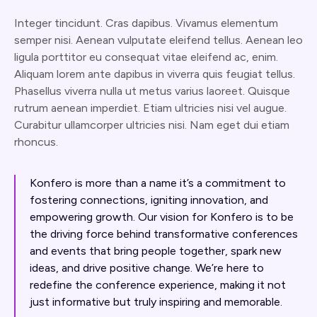
Integer tincidunt. Cras dapibus. Vivamus elementum
semper nisi. Aenean vulputate eleifend tellus. Aenean leo
ligula porttitor eu consequat vitae eleifend ac, enim.
Aliquam lorem ante dapibus in viverra quis feugiat tellus.
Phasellus viverra nulla ut metus varius laoreet. Quisque
rutrum aenean imperdiet. Etiam ultricies nisi vel augue.
Curabitur ullamcorper ultricies nisi. Nam eget dui etiam
rhoncus.
Konfero is more than a name it’s a commitment to
fostering connections, igniting innovation, and
empowering growth. Our vision for Konfero is to be
the driving force behind transformative conferences
and events that bring people together, spark new
ideas, and drive positive change. We’re here to
redefine the conference experience, making it not
just informative but truly inspiring and memorable.