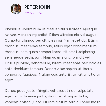
PETER JOHN
COO Konfero
Phasellus viverra nulla ut metus varius laoreet. Quisque
rutrum. Aenean imperdiet. Etiam ultricies nisi vel augue.
Curabitur ullamcorper ultricies nisi. Nam eget dui. Etiam
rhoncus. Maecenas tempus, tellus eget condimentum
rhoncus, sem quam semper libero, sit amet adipiscing
sem neque sed ipsum. Nam quam nunc, blandit vel,
luctus pulvinar, hendrerit id, lorem. Maecenas nec odio et
ante tincidunt tempus. Donec vitae sapien ut libero
venenatis faucibus. Nullam quis ante Etiam sit amet orci
eget.
Donec pede justo, fringilla vel, aliquet nec, vulputate
eget, arcu. In enim justo, rhoncus ut, imperdiet a,
venenatis vitae, justo. Nullam dictum felis eu pede mollis