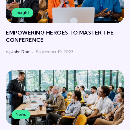
Insight
EMPOWERING HEROES TO MASTER THE
CONFERENCE
by
John Doe
September 19, 2023
News