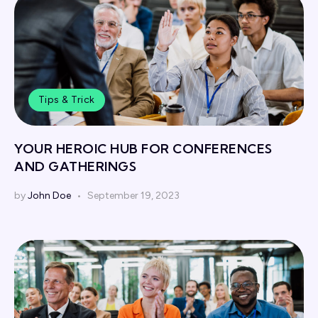
Tips & Trick
YOUR HEROIC HUB FOR CONFERENCES
AND GATHERINGS
by
John Doe
September 19, 2023