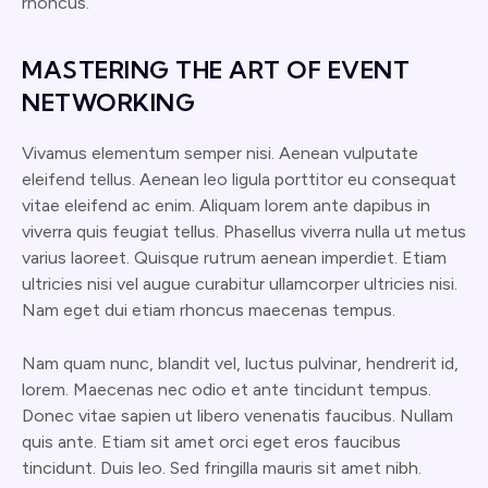
rhoncus.
MASTERING THE ART OF EVENT
NETWORKING
Vivamus elementum semper nisi. Aenean vulputate
eleifend tellus. Aenean leo ligula porttitor eu consequat
vitae eleifend ac enim. Aliquam lorem ante dapibus in
viverra quis feugiat tellus. Phasellus viverra nulla ut metus
varius laoreet. Quisque rutrum aenean imperdiet. Etiam
ultricies nisi vel augue curabitur ullamcorper ultricies nisi.
Nam eget dui etiam rhoncus maecenas tempus.
Nam quam nunc, blandit vel, luctus pulvinar, hendrerit id,
lorem. Maecenas nec odio et ante tincidunt tempus.
Donec vitae sapien ut libero venenatis faucibus. Nullam
quis ante. Etiam sit amet orci eget eros faucibus
tincidunt. Duis leo. Sed fringilla mauris sit amet nibh.