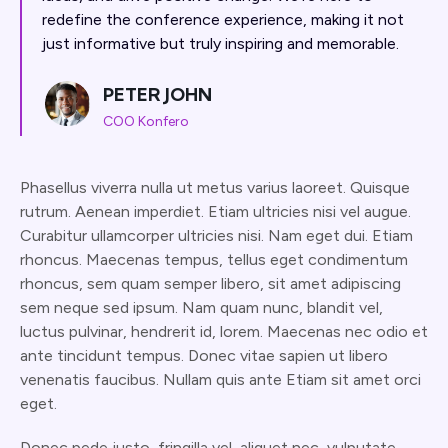
redefine the conference experience, making it not
just informative but truly inspiring and memorable.
PETER JOHN
COO Konfero
Phasellus viverra nulla ut metus varius laoreet. Quisque
rutrum. Aenean imperdiet. Etiam ultricies nisi vel augue.
Curabitur ullamcorper ultricies nisi. Nam eget dui. Etiam
rhoncus. Maecenas tempus, tellus eget condimentum
rhoncus, sem quam semper libero, sit amet adipiscing
sem neque sed ipsum. Nam quam nunc, blandit vel,
luctus pulvinar, hendrerit id, lorem. Maecenas nec odio et
ante tincidunt tempus. Donec vitae sapien ut libero
venenatis faucibus. Nullam quis ante Etiam sit amet orci
eget.
Donec pede justo, fringilla vel, aliquet nec, vulputate