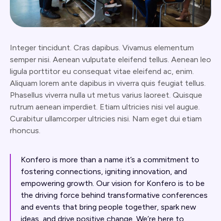
Integer tincidunt. Cras dapibus. Vivamus elementum
semper nisi. Aenean vulputate eleifend tellus. Aenean leo
ligula porttitor eu consequat vitae eleifend ac, enim.
Aliquam lorem ante dapibus in viverra quis feugiat tellus.
Phasellus viverra nulla ut metus varius laoreet. Quisque
rutrum aenean imperdiet. Etiam ultricies nisi vel augue.
Curabitur ullamcorper ultricies nisi. Nam eget dui etiam
rhoncus.
Konfero is more than a name it’s a commitment to
fostering connections, igniting innovation, and
empowering growth. Our vision for Konfero is to be
the driving force behind transformative conferences
and events that bring people together, spark new
ideas, and drive positive change. We’re here to