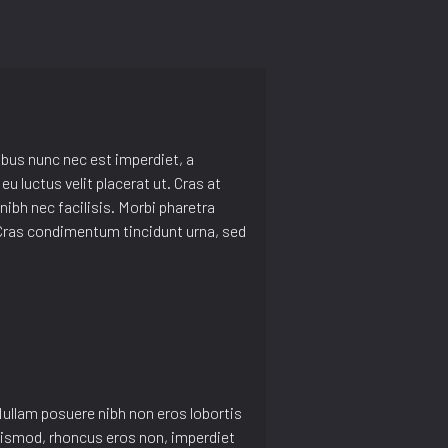
ibus nunc nec est imperdiet, a
u luctus velit placerat ut. Cras at
nibh nec facilisis. Morbi pharetra
l. Cras condimentum tincidunt urna, sed
ullam posuere nibh non eros lobortis
ismod, rhoncus eros non, imperdiet