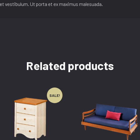
s et vestibulum. Ut porta et ex maximus malesuada.
Related products
SALE!