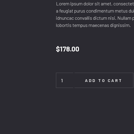
Lorem ipsum dolor sit amet, consectetu
a feugiat purus condimentum metus dui
idnuncac convallis dictum nisi. Nullam 
lobortis tempus maecenas dignissim.
$
178.00
ADD TO CART