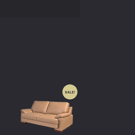
SALE!