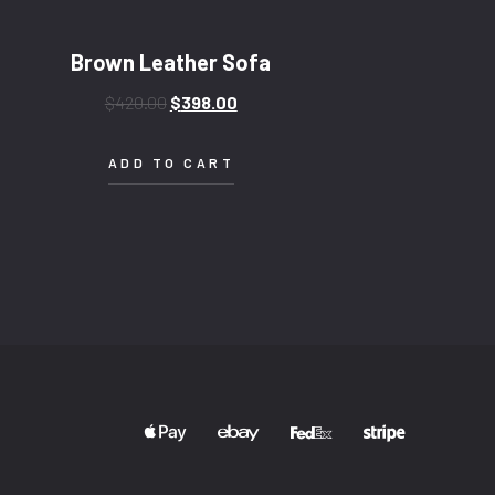
Brown Leather Sofa
$
420.00
$
398.00
ADD TO CART