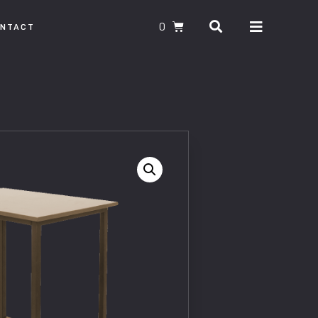
0
ONTACT