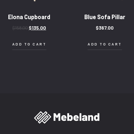
Elona Cupboard
Blue Sofa Pillar
$
158.00
$
135.00
$
367.00
ADD TO CART
ADD TO CART