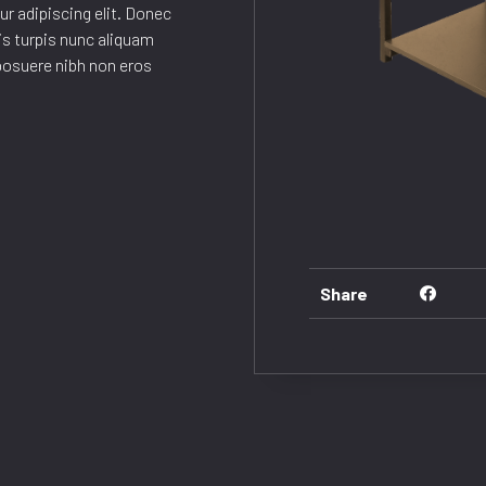
r adipiscing elit. Donec
s turpis nunc aliquam
posuere nibh non eros
Share