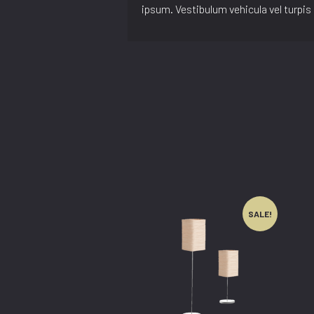
ipsum. Vestibulum vehicula vel turpi
SALE!