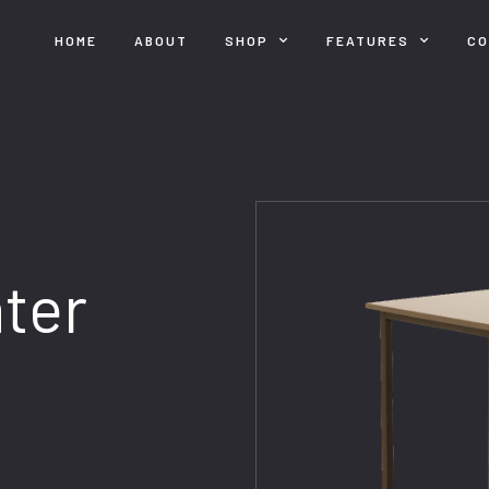
HOME
ABOUT
SHOP
FEATURES
C
ater