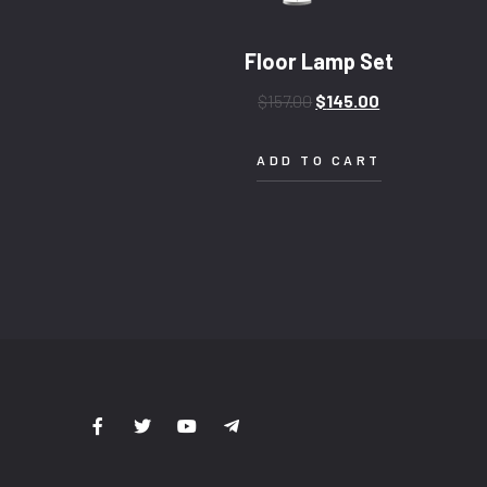
Floor Lamp Set
$
157.00
$
145.00
ADD TO CART