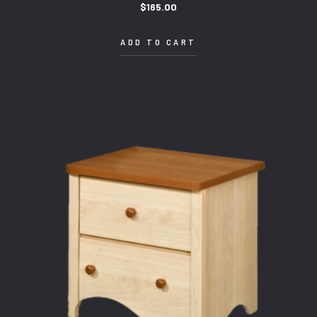
$
165.00
ADD TO CART