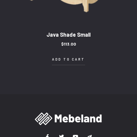
Java Shade Small
$
113.00
ADD TO CART