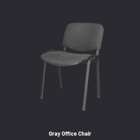
Gray Office Chair