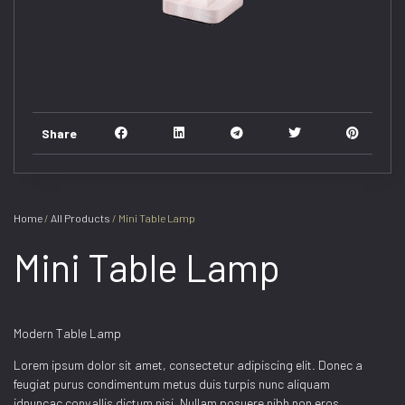
Share
Home
/
All Products
/ Mini Table Lamp
Mini Table Lamp
Modern Table Lamp
Lorem ipsum dolor sit amet, consectetur adipiscing elit. Donec a
feugiat purus condimentum metus duis turpis nunc aliquam
idnuncac convallis dictum nisi. Nullam posuere nibh non eros