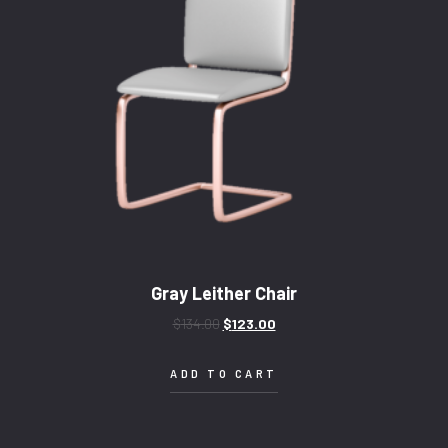
Gray Leither Chair
$
134.00
$
123.00
ADD TO CART