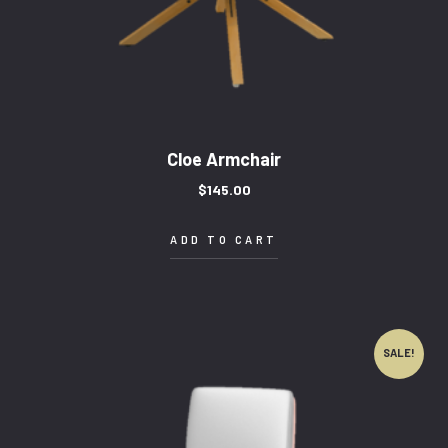
Cloe Armchair
$
145.00
ADD TO CART
SALE!