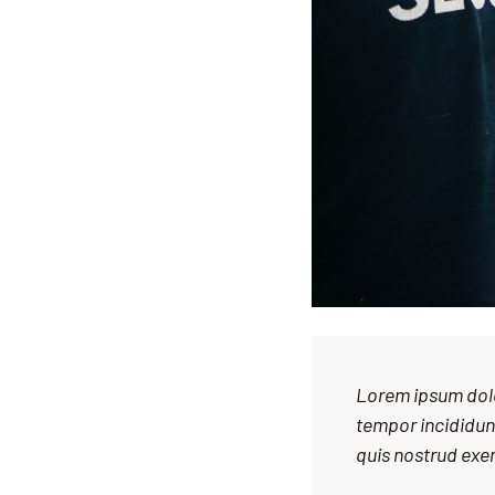
Lorem ipsum dolo
tempor incididun
quis nostrud exer