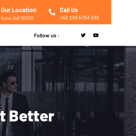
Our Location
Call Us
+62 234 6754 345
Kuta, Bali 80225
Follow us :
t Better