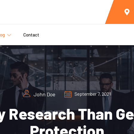
log
Contact
John Doe
September 7, 2021
y Research Than Ge
Protection