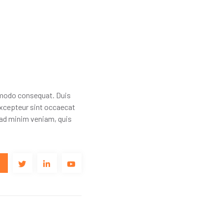
ommodo consequat. Duis
. Excepteur sint occaecat
m ad minim veniam, quis