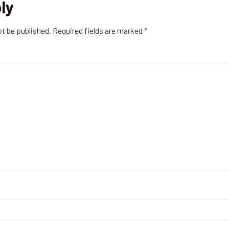
ly
ot be published.
Required fields are marked
*