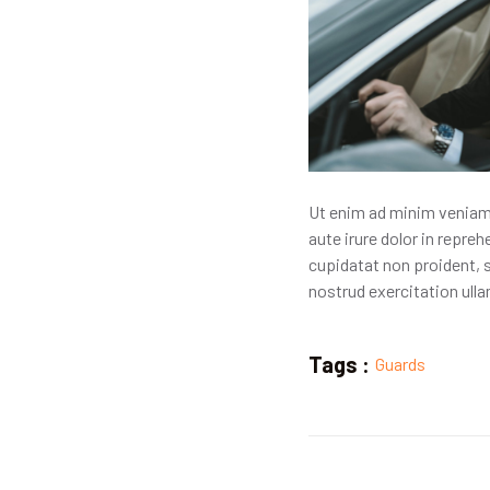
Ut enim ad minim veniam,
aute irure dolor in repreh
cupidatat non proident, s
nostrud exercitation ull
Tags :
Guards