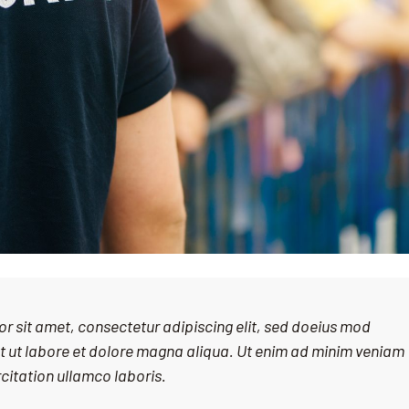
r sit amet, consectetur adipiscing elit, sed doeius mod
t ut labore et dolore magna aliqua. Ut enim ad minim veniam
citation ullamco laboris.