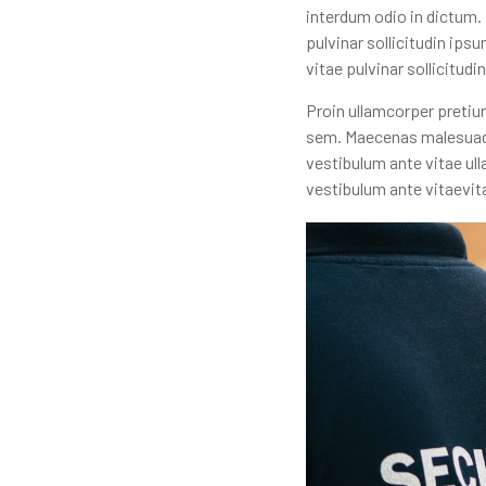
interdum odio in dictum. 
pulvinar sollicitudin ip
vitae pulvinar sollicitud
Proin ullamcorper pretiu
sem. Maecenas malesuada f
vestibulum ante vitae ull
vestibulum ante vitaevita