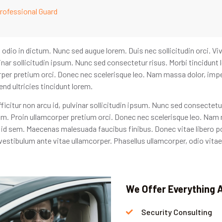
Professional Guard
dio in dictum. Nunc sed augue lorem. Duis nec sollicitudin orci. V
lvinar sollicitudin ipsum. Nunc sed consectetur risus. Morbi tincidunt 
per pretium orci. Donec nec scelerisque leo. Nam massa dolor, imp
end ultricies tincidunt lorem.
icitur non arcu id, pulvinar sollicitudin ipsum. Nunc sed consectetur
um. Proin ullamcorper pretium orci. Donec nec scelerisque leo. Nam
id sem. Maecenas malesuada faucibus finibus. Donec vitae libero por
 vestibulum ante vitae ullamcorper. Phasellus ullamcorper, odio vitae 
We Offer Everything 
Security Consulting