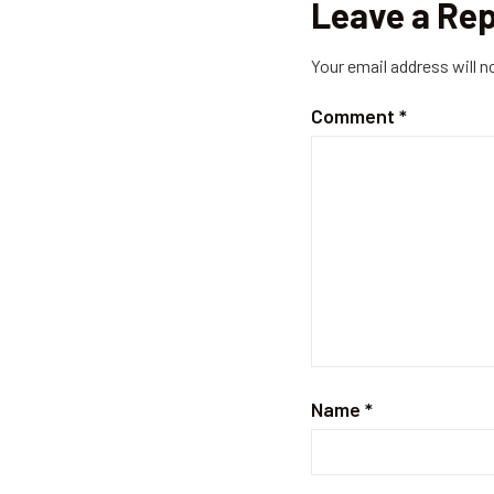
Leave a Rep
Your email address will n
Comment
*
Name
*