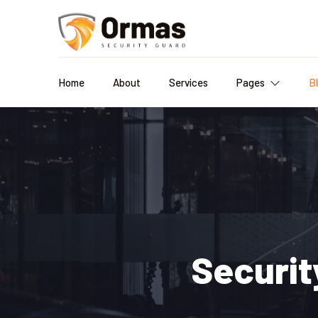
Home
About
Services
Pages
B
Securit