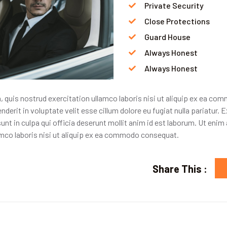
Private Security
Close Protections
Guard House
Always Honest
Always Honest
 quis nostrud exercitation ullamco laboris nisi ut aliquip ex ea c
enderit in voluptate velit esse cillum dolore eu fugiat nulla pariatur
unt in culpa qui officia deserunt mollit anim id est laborum. Ut eni
amco laboris nisi ut aliquip ex ea commodo consequat.
Share This :