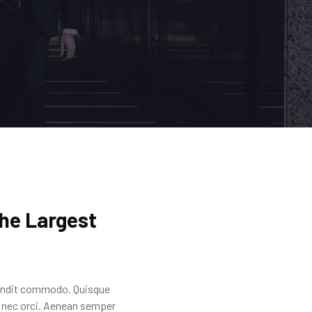
The Largest
blandit commodo. Quisque
o nec orci. Aenean semper