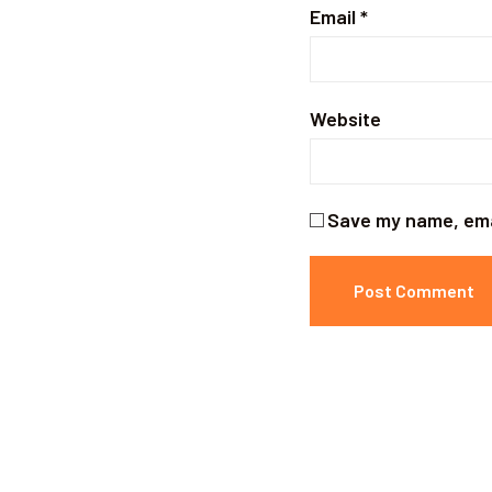
Email
*
Website
Save my name, emai