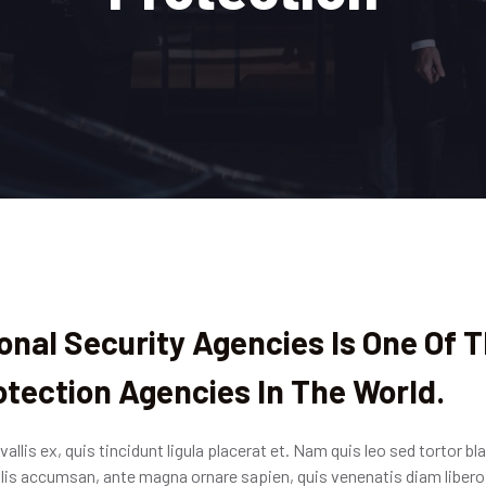
onal Security Agencies Is One Of 
otection Agencies In The World.
llis ex, quis tincidunt ligula placerat et. Nam quis leo sed tortor 
allis accumsan, ante magna ornare sapien, quis venenatis diam liber