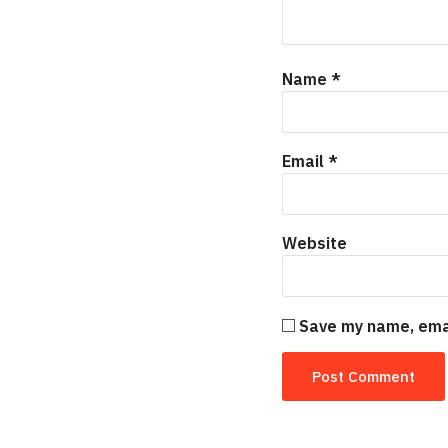
Name
*
Email
*
Website
Save my name, emai