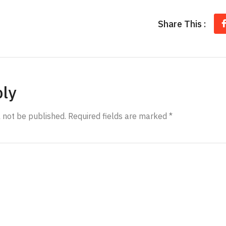
Share This :
ply
l not be published.
Required fields are marked
*