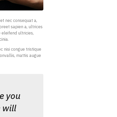
iet nec consequat a,
reet sapien a, ultrices
eleifend ultricies,
inia.
 nisi congue tristique
onvallis, mattis augue
e you
will