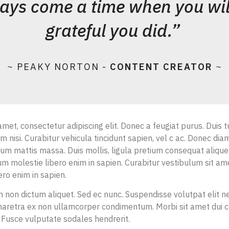
ays come a time when you wil
grateful you did.”
~ PEAKY NORTON -
CONTENT CREATOR
~
met, consectetur adipiscing elit. Donec a feugiat purus. Duis t
um nisi. Curabitur vehicula tincidunt sapien, vel c ac. Donec di
m mattis massa. Duis mollis, ligula pretium consequat alique
 molestie libero enim in sapien. Curabitur vestibulum sit ame
ro enim in sapien.
non dictum aliquet. Sed ec nunc. Suspendisse volutpat elit nec
 pharetra ex non ullamcorper condimentum. Morbi sit amet dui c
 Fusce vulputate sodales hendrerit.