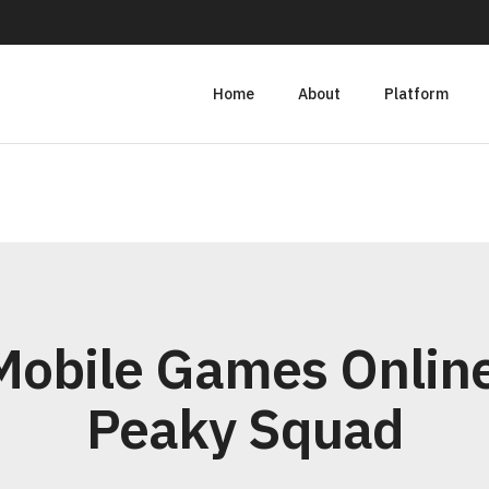
Home
About
Platform
Mobile Games Onlin
Peaky Squad