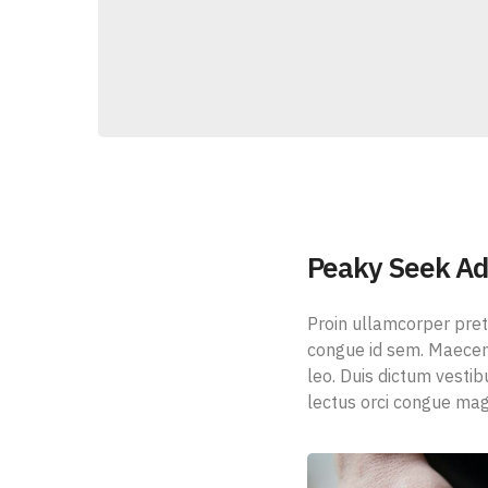
Peaky Seek Ad
Proin ullamcorper pret
congue id sem. Maecenas
leo. Duis dictum vestib
lectus orci congue magna