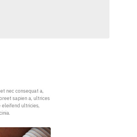
iet nec consequat a,
reet sapien a, ultrices
eleifend ultricies,
inia.