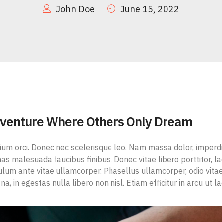
John Doe
June 15, 2022
venture Where Others Only Dream
ium orci. Donec nec scelerisque leo. Nam massa dolor, imperd
 malesuada faucibus finibus. Donec vitae libero porttitor, lao
ulum ante vitae ullamcorper. Phasellus ullamcorper, odio vitae 
, in egestas nulla libero non nisl. Etiam efficitur in arcu ut lac