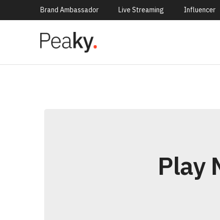
Brand Ambassador
Live Streaming
Influencer
Play 