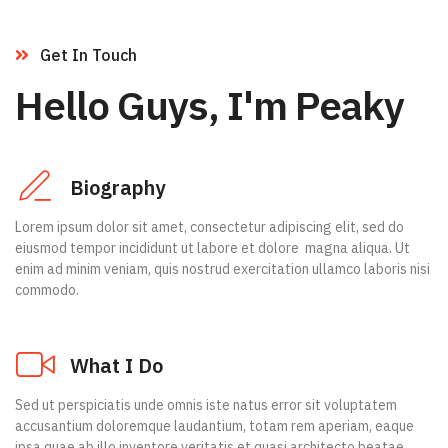
Get In Touch
Hello Guys, I'm Peaky
Biography
Lorem ipsum dolor sit amet, consectetur adipiscing elit, sed do
eiusmod tempor incididunt ut labore et dolore magna aliqua. Ut
enim ad minim veniam, quis nostrud exercitation ullamco laboris nisi
commodo.
What I Do
Sed ut perspiciatis unde omnis iste natus error sit voluptatem
accusantium doloremque laudantium, totam rem aperiam, eaque
ipsa quae ab illo inventore veritatis et quasi architecto beatae