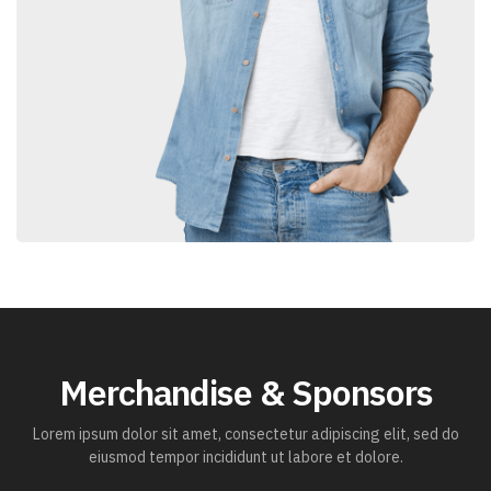
Merchandise & Sponsors
Lorem ipsum dolor sit amet, consectetur adipiscing elit, sed do
eiusmod tempor incididunt ut labore et dolore.