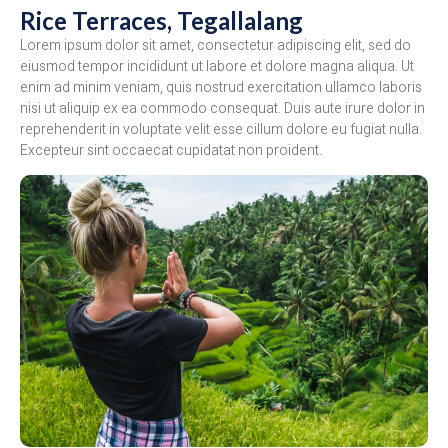
Rice Terraces, Tegallalang
Lorem ipsum dolor sit amet, consectetur adipiscing elit, sed do
eiusmod tempor incididunt ut labore et dolore magna aliqua. Ut
enim ad minim veniam, quis nostrud exercitation ullamco laboris
nisi ut aliquip ex ea commodo consequat. Duis aute irure dolor in
reprehenderit in voluptate velit esse cillum dolore eu fugiat nulla.
Excepteur sint occaecat cupidatat non proident.