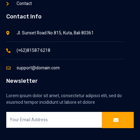
Contact
Contact Info
Jl. Sunset Road No.815, Kuta, Bali 80361
(+62)81587 6218
support@domain.com
Newsletter
Lorem ipsum dolor sit amet, consectetur adipisci elit, sed do
eiusmod tempor incididunt ut labore et dolore