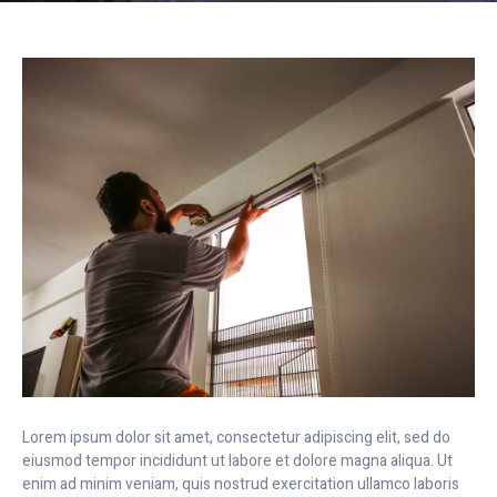
Lorem ipsum dolor sit amet, consectetur adipiscing elit, sed do
eiusmod tempor incididunt ut labore et dolore magna aliqua. Ut
enim ad minim veniam, quis nostrud exercitation ullamco laboris