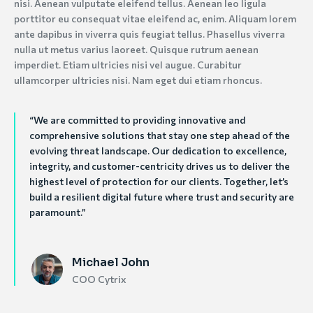
nisi. Aenean vulputate eleifend tellus. Aenean leo ligula
porttitor eu consequat vitae eleifend ac, enim. Aliquam lorem
ante dapibus in viverra quis feugiat tellus. Phasellus viverra
nulla ut metus varius laoreet. Quisque rutrum aenean
imperdiet. Etiam ultricies nisi vel augue. Curabitur
ullamcorper ultricies nisi. Nam eget dui etiam rhoncus.
“We are committed to providing innovative and
comprehensive solutions that stay one step ahead of the
evolving threat landscape. Our dedication to excellence,
integrity, and customer-centricity drives us to deliver the
highest level of protection for our clients. Together, let’s
build a resilient digital future where trust and security are
paramount.”
Michael John
COO Cytrix