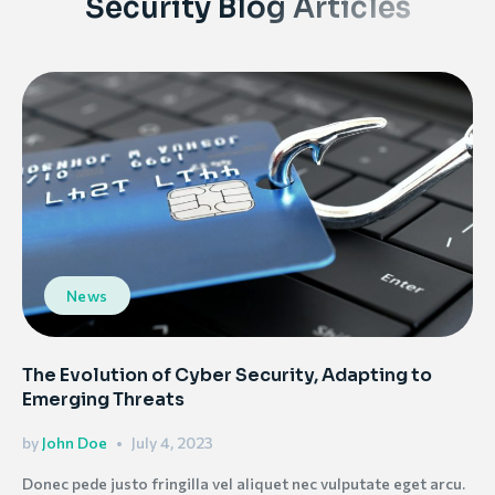
Security Blog Articles
News
The Evolution of Cyber Security, Adapting to
Emerging Threats
by
John Doe
July 4, 2023
Donec pede justo fringilla vel aliquet nec vulputate eget arcu.