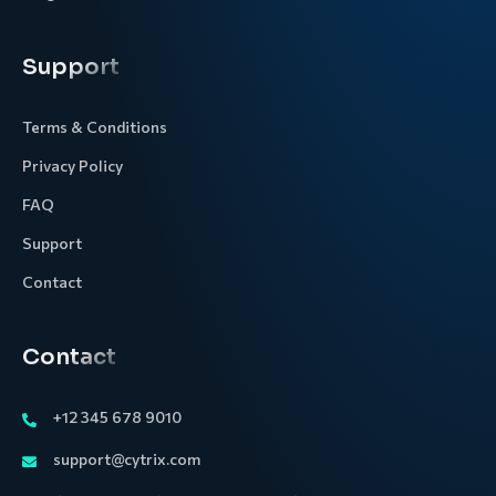
Support
Terms & Conditions
Privacy Policy
FAQ
Support
Contact
Contact
+12 345 678 9010
support@cytrix.com