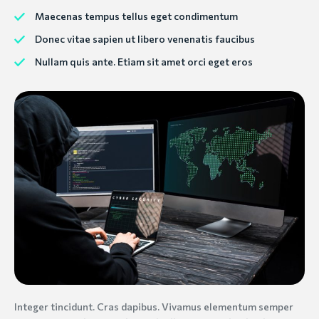
Maecenas tempus tellus eget condimentum
Donec vitae sapien ut libero venenatis faucibus
Nullam quis ante. Etiam sit amet orci eget eros
Integer tincidunt. Cras dapibus. Vivamus elementum semper