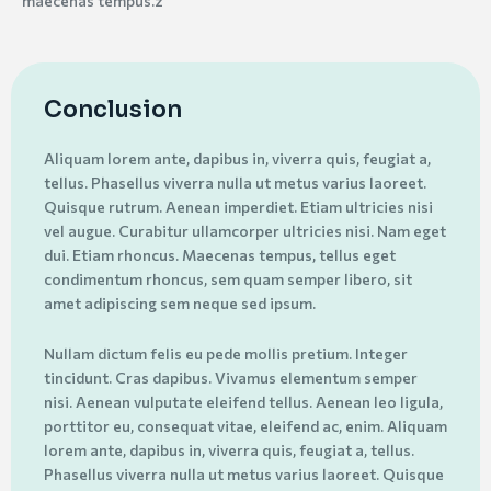
maecenas tempus.z
Conclusion
Aliquam lorem ante, dapibus in, viverra quis, feugiat a,
tellus. Phasellus viverra nulla ut metus varius laoreet.
Quisque rutrum. Aenean imperdiet. Etiam ultricies nisi
vel augue. Curabitur ullamcorper ultricies nisi. Nam eget
dui. Etiam rhoncus. Maecenas tempus, tellus eget
condimentum rhoncus, sem quam semper libero, sit
amet adipiscing sem neque sed ipsum.
Nullam dictum felis eu pede mollis pretium. Integer
tincidunt. Cras dapibus. Vivamus elementum semper
nisi. Aenean vulputate eleifend tellus. Aenean leo ligula,
porttitor eu, consequat vitae, eleifend ac, enim. Aliquam
lorem ante, dapibus in, viverra quis, feugiat a, tellus.
Phasellus viverra nulla ut metus varius laoreet. Quisque