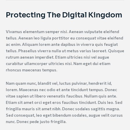
Protecting The Digital Kingdom
Vivamus elementum semper nisi. Aenean vulputate eleifend
tellus. Aenean leo ligula porttitor eu consequat vitae eleifend
ac enim. Aliquam lorem ante dapibus in viverra quis feugiat
tellus. Phasellus viverra nulla ut metus varius laoreet. Quisque
rutrum aenean imperdiet. Etiam ultricies nisi vel augue
curabitur ullamcorper ultricies nisi. Nam eget dui etiam
rhoncus maecenas tempus.
Nam quam nunc, blandit vel, luctus pulvinar, hendrerit id,
lorem. Maecenas nec odio et ante tincidunt tempus. Donec
vitae sapien ut libero venenatis faucibus. Nullam quis ante.
Etiam sit amet orci eget eros faucibus tincidunt. Duis leo. Sed
fringilla mauris sit amet nibh. Donec sodales sagittis magna.
Sed consequat, leo eget bibendum sodales, augue velit cursus
nunc. Donec pede justo fringilla.