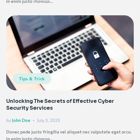
In enim justo rhoncus...
Tips & Trick
Unlocking The Secrets of Effective Cyber
Security Services
by
John Doe
July 3, 2023
Donec pede justo fringilla vel aliquet nec vulputate eget arcu.
In enim justo rhoncus...