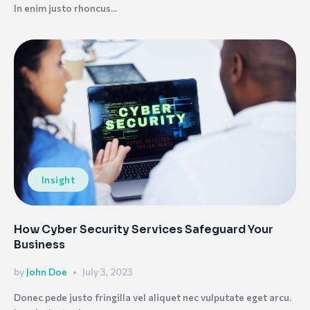
In enim justo rhoncus...
Insight
How Cyber Security Services Safeguard Your
Business
by
John Doe
July 3, 2023
Donec pede justo fringilla vel aliquet nec vulputate eget arcu.