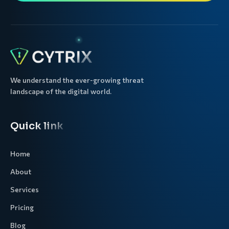
We understand the ever-growing threat
landscape of the digital world.
Quick link
Home
About
Services
Pricing
Blog