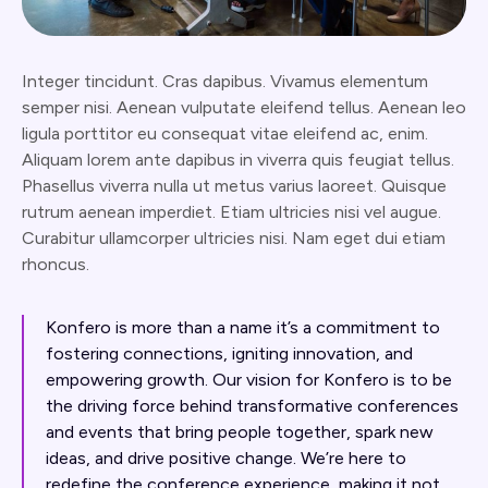
Integer tincidunt. Cras dapibus. Vivamus elementum
semper nisi. Aenean vulputate eleifend tellus. Aenean leo
ligula porttitor eu consequat vitae eleifend ac, enim.
Aliquam lorem ante dapibus in viverra quis feugiat tellus.
Phasellus viverra nulla ut metus varius laoreet. Quisque
rutrum aenean imperdiet. Etiam ultricies nisi vel augue.
Curabitur ullamcorper ultricies nisi. Nam eget dui etiam
rhoncus.
Konfero is more than a name it’s a commitment to
fostering connections, igniting innovation, and
empowering growth. Our vision for Konfero is to be
the driving force behind transformative conferences
and events that bring people together, spark new
ideas, and drive positive change. We’re here to
redefine the conference experience, making it not