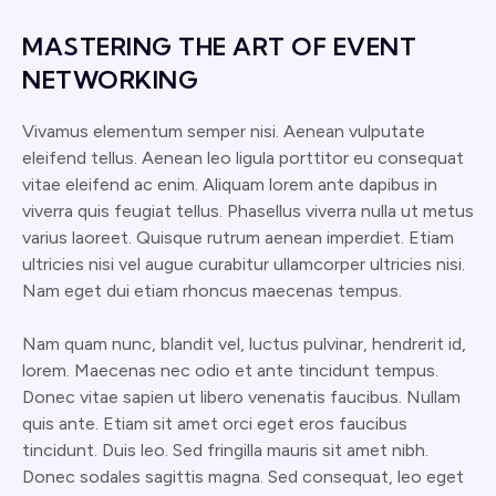
MASTERING THE ART OF EVENT
NETWORKING
Vivamus elementum semper nisi. Aenean vulputate
eleifend tellus. Aenean leo ligula porttitor eu consequat
vitae eleifend ac enim. Aliquam lorem ante dapibus in
viverra quis feugiat tellus. Phasellus viverra nulla ut metus
varius laoreet. Quisque rutrum aenean imperdiet. Etiam
ultricies nisi vel augue curabitur ullamcorper ultricies nisi.
Nam eget dui etiam rhoncus maecenas tempus.
Nam quam nunc, blandit vel, luctus pulvinar, hendrerit id,
lorem. Maecenas nec odio et ante tincidunt tempus.
Donec vitae sapien ut libero venenatis faucibus. Nullam
quis ante. Etiam sit amet orci eget eros faucibus
tincidunt. Duis leo. Sed fringilla mauris sit amet nibh.
Donec sodales sagittis magna. Sed consequat, leo eget