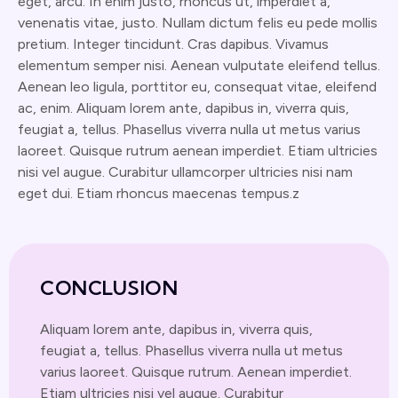
eget, arcu. In enim justo, rhoncus ut, imperdiet a,
venenatis vitae, justo. Nullam dictum felis eu pede mollis
pretium. Integer tincidunt. Cras dapibus. Vivamus
elementum semper nisi. Aenean vulputate eleifend tellus.
Aenean leo ligula, porttitor eu, consequat vitae, eleifend
ac, enim. Aliquam lorem ante, dapibus in, viverra quis,
feugiat a, tellus. Phasellus viverra nulla ut metus varius
laoreet. Quisque rutrum aenean imperdiet. Etiam ultricies
nisi vel augue. Curabitur ullamcorper ultricies nisi nam
eget dui. Etiam rhoncus maecenas tempus.z
CONCLUSION
Aliquam lorem ante, dapibus in, viverra quis,
feugiat a, tellus. Phasellus viverra nulla ut metus
varius laoreet. Quisque rutrum. Aenean imperdiet.
Etiam ultricies nisi vel augue. Curabitur