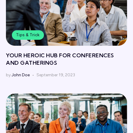
Tips & Trick
YOUR HEROIC HUB FOR CONFERENCES
AND GATHERINGS
by
John Doe
September 19, 2023