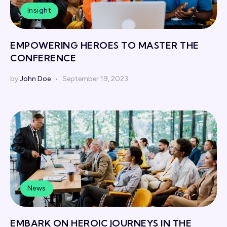
Insight
EMPOWERING HEROES TO MASTER THE
CONFERENCE
by
John Doe
September 19, 2023
News
EMBARK ON HEROIC JOURNEYS IN THE