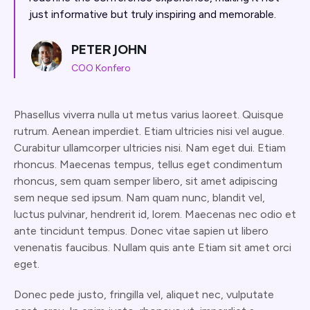
just informative but truly inspiring and memorable.
PETER JOHN
COO Konfero
Phasellus viverra nulla ut metus varius laoreet. Quisque
rutrum. Aenean imperdiet. Etiam ultricies nisi vel augue.
Curabitur ullamcorper ultricies nisi. Nam eget dui. Etiam
rhoncus. Maecenas tempus, tellus eget condimentum
rhoncus, sem quam semper libero, sit amet adipiscing
sem neque sed ipsum. Nam quam nunc, blandit vel,
luctus pulvinar, hendrerit id, lorem. Maecenas nec odio et
ante tincidunt tempus. Donec vitae sapien ut libero
venenatis faucibus. Nullam quis ante Etiam sit amet orci
eget.
Donec pede justo, fringilla vel, aliquet nec, vulputate