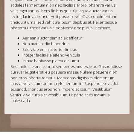
sodales fermentum nibh nec facilisis. Morbi pharetra varius
velit, eget varius libero finibus quis. Quisque auctor varius
lectus, lacinia rhoncus velit posuere vel. Cras condimentum
tincidunt urna, sed vehicula ipsum dapibus et. Pellentesque
pharetra ultrices varius. Sed viverra nec purus ut ornare.
Aenean auctor sem ac ex efficitur
Non mattis odio bibendum
Sed vitae enim at tortor finibus
Integer facilisis eleifend vehicula
In hac habitasse platea dictumst
Sed molestie orci sem, at semper est molestie ac. Suspendisse
cursus feugiat erat, eu posuere massa. Nullam posuere nibh
non eros lobortis tempus. Maecenas dignissim elementum
massa, vel accumsan urna elementum in. Suspendisse at dui
euismod, rhoncus eros non, imperdiet ipsum. Vestibulum
vehicula vel turpis et vestibulum. Ut porta et ex maximus
malesuada.