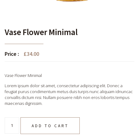
Vase Flower Minimal
Price :
£
34.00
Vase Flower Minimal
Lorem ipsum dolor sit amet, consectetur adipiscing elit. Donec a
feugiat purus condimentum metus duis turpis nunc aliquam idnuncac
convallis dictum nisi. Nullam posuere nibh non eros lobortis tempus
maecenas dignissim.
ADD TO CART