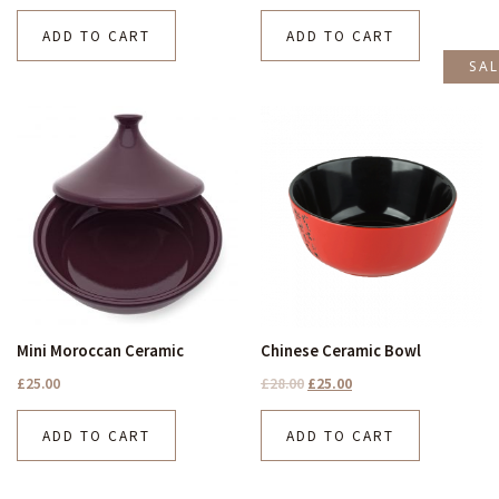
ADD TO CART
ADD TO CART
SAL
Mini Moroccan Ceramic
Chinese Ceramic Bowl
£
25.00
£
28.00
£
25.00
ADD TO CART
ADD TO CART