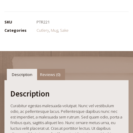
SKU
PTR221
Categories
Cutlery
,
Mug
,
Sake
Description
Reviews (0)
Description
Curabitur egestas malesuada volutpat. Nunc vel vestibulum
odio, ac pellentesque lacus. Pellentesque dapibus nunc nec
est imperdiet, a malesuada sem rutrum. Sed quam odio, porta a
finibus quis, sagittis aliquet leo. Nunc ornare metus urna, eu
luctus velit placerat ut. Cras at porttitor lectus. Ut dapibus