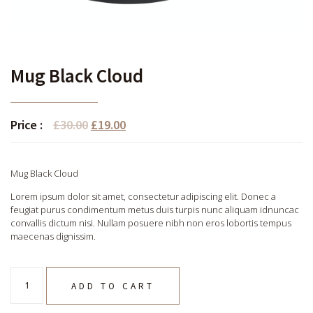
Mug Black Cloud
Price :
£
30.00
£
19.00
Mug Black Cloud
Lorem ipsum dolor sit amet, consectetur adipiscing elit. Donec a
feugiat purus condimentum metus duis turpis nunc aliquam idnuncac
convallis dictum nisi. Nullam posuere nibh non eros lobortis tempus
maecenas dignissim.
ADD TO CART