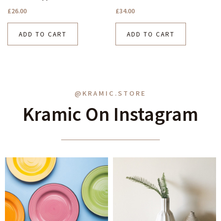
£
26.00
£
34.00
ADD TO CART
ADD TO CART
@KRAMIC.STORE
Kramic On Instagram