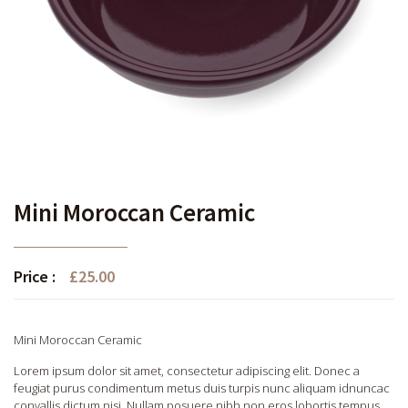
Mini Moroccan Ceramic
Price :
£
25.00
Mini Moroccan Ceramic
Lorem ipsum dolor sit amet, consectetur adipiscing elit. Donec a
feugiat purus condimentum metus duis turpis nunc aliquam idnuncac
convallis dictum nisi. Nullam posuere nibh non eros lobortis tempus