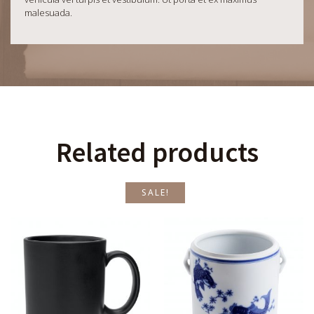
malesuada.
Related products
SALE!