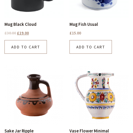
Mug Black Cloud
Mug Fish Usual
£
30.00
£
19.00
£
15.00
ADD TO CART
ADD TO CART
Sake Jar Ripple
Vase Flower Minimal