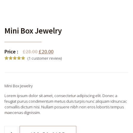
Mini Box Jewelry
Price :
£
28.00
£
20.00
(
1
customer review)
Rated
1
5.00
out of 5
based on
customer
rating
Mini Box Jewelry
Lorem ipsum dolor sit amet, consectetur adipiscing elit. Donec a
feugiat purus condimentum metus duis turpis nunc aliquam idnuncac
convallis dictum nisi. Nullam posuere nibh non eros lobortis tempus
maecenas dignissim.