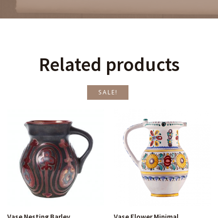
Related products
SALE!
Vase Nesting Barley
Vase Flower Minimal