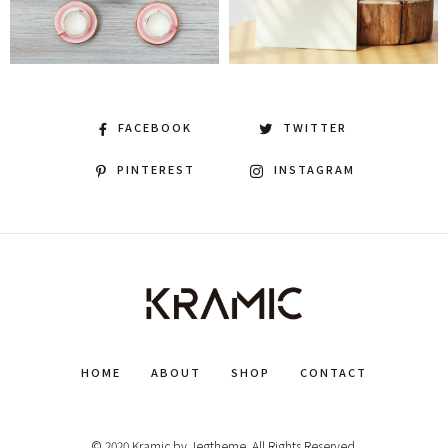
FACEBOOK
TWITTER
PINTEREST
INSTAGRAM
HOME
ABOUT
SHOP
CONTACT
© 2020 Kramic by Jegtheme. All Rights Reserved.