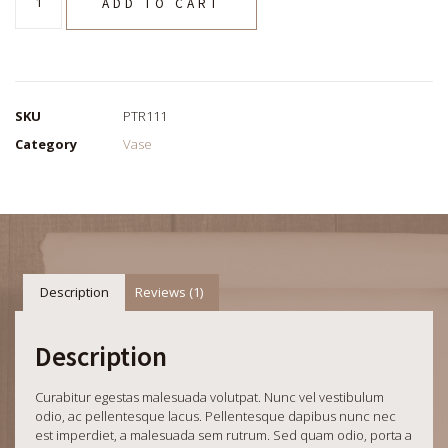
ADD TO CART
SKU
PTR111
Category
Vase
Description
Reviews (1)
Description
Curabitur egestas malesuada volutpat. Nunc vel vestibulum
odio, ac pellentesque lacus. Pellentesque dapibus nunc nec
est imperdiet, a malesuada sem rutrum. Sed quam odio, porta a