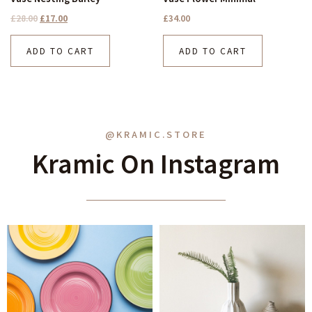
£
28.00
£
17.00
£
34.00
ADD TO CART
ADD TO CART
@KRAMIC.STORE
Kramic On Instagram