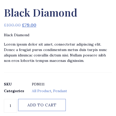
Black Diamond
£
100.00
£
79.00
Black Diamond
Lorem ipsum dolor sit amet, consectetur adipiscing elit.
Donec a feugiat purus condimentum metus duis turpis nunc
aliquam idnuncac convallis dictum nisi. Nullam posuere nibh
non eros lobortis tempus maecenas dignissim.
SKU
PDN111
Categories
All Product
,
Pendant
ADD TO CART