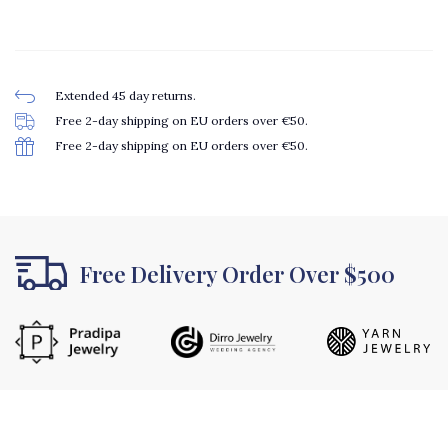
Extended 45 day returns.
Free 2-day shipping on EU orders over €50.
Free 2-day shipping on EU orders over €50.
Free Delivery Order Over $500