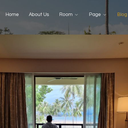
Home
About Us
Room
Page
Blog