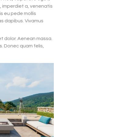
t, imperdiet a, venenatis
lis eu pede mollis
ras dapibus. Vivamus
et dolor. Aenean massa.
s. Donec quam felis,