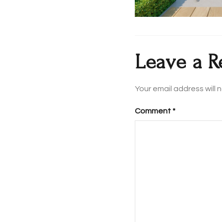
Leave a R
Your email address will 
Comment
*