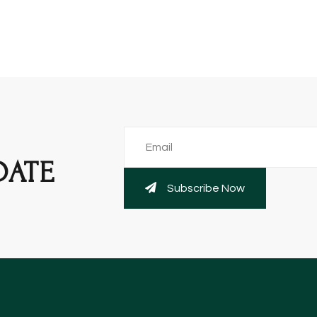
DATE
Subscribe Now