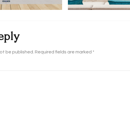
eply
not be published.
Required fields are marked
*