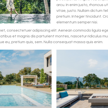
arcu. In enim justo, rhoncus u
vitae, justo. Nullam dictum fe
pretium. Integer tincidunt. C
elementum semper nisi.
met, consectetuer adipiscing elit. Aenean commodo ligula eg
tibus et magnis dis parturient montes, nascetur ridiculus mu
que eu, pretium quis, sem. Nulla consequat massa quis enim.