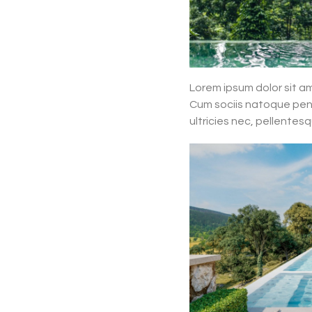
Lorem ipsum dolor sit a
Cum sociis natoque pena
ultricies nec, pellentes