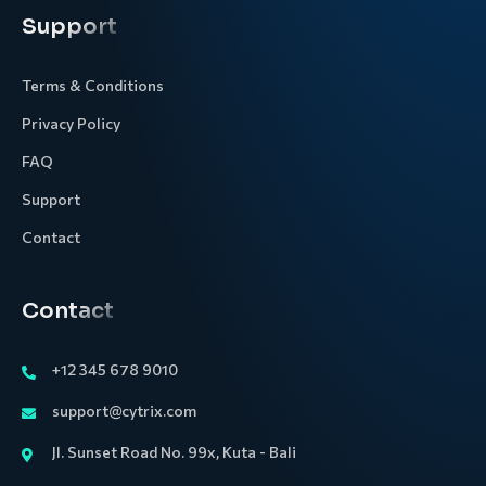
Support
Terms & Conditions
Privacy Policy
FAQ
Support
Contact
Contact
+12 345 678 9010
support@cytrix.com
Jl. Sunset Road No. 99x, Kuta - Bali