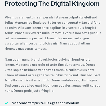
Protecting The Digital Kingdom
Vivamus elementum semper nisi. Aenean vulputate eleifend
tellus. Aenean leo ligula porttitor eu consequat vitae eleifend
ac enim. Aliquam lorem ante dapibus in viverra quis feugiat
tellus. Phasellus viverra nulla ut metus varius laoreet. Quisque
rutrum aenean imperdiet. Etiam ultricies nisi vel augue
curabitur ullamcorper ultricies nisi. Nam eget dui etiam
rhoncus maecenas tempus.
Nam quam nunc, blandit vel, luctus pulvinar, hendrerit id,
lorem. Maecenas nec odio et ante tincidunt tempus. Donec
vitae sapien ut libero venenatis faucibus. Nullam quis ante.
Etiam sit amet orci eget eros faucibus tincidunt. Duis leo. Sed
fringilla mauris sit amet nibh. Donec sodales sagittis magna.
Sed consequat, leo eget bibendum sodales, augue velit cursus
nunc. Donec pede justo fringilla.
Maecenas tempus tellus eget condimentum