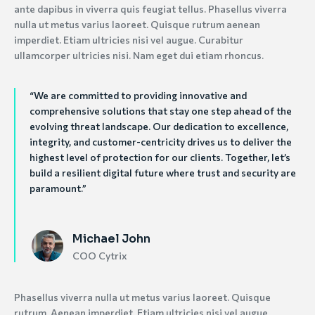
ante dapibus in viverra quis feugiat tellus. Phasellus viverra
nulla ut metus varius laoreet. Quisque rutrum aenean
imperdiet. Etiam ultricies nisi vel augue. Curabitur
ullamcorper ultricies nisi. Nam eget dui etiam rhoncus.
“We are committed to providing innovative and
comprehensive solutions that stay one step ahead of the
evolving threat landscape. Our dedication to excellence,
integrity, and customer-centricity drives us to deliver the
highest level of protection for our clients. Together, let’s
build a resilient digital future where trust and security are
paramount.”
Michael John
COO Cytrix
Phasellus viverra nulla ut metus varius laoreet. Quisque
rutrum. Aenean imperdiet. Etiam ultricies nisi vel augue.