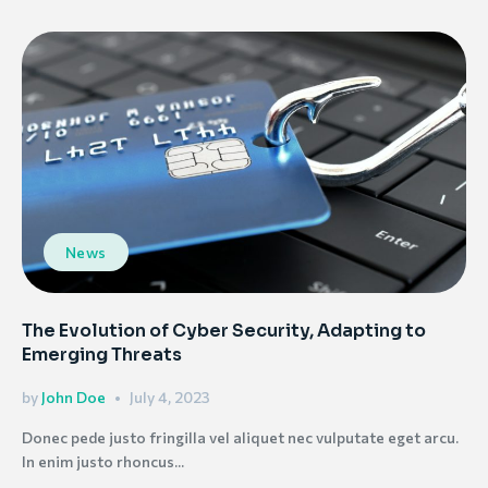
News
The Evolution of Cyber Security, Adapting to
Emerging Threats
by
John Doe
July 4, 2023
Donec pede justo fringilla vel aliquet nec vulputate eget arcu.
In enim justo rhoncus...