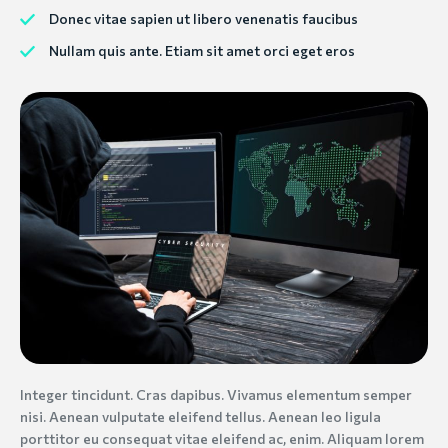
Donec vitae sapien ut libero venenatis faucibus
Nullam quis ante. Etiam sit amet orci eget eros
Integer tincidunt. Cras dapibus. Vivamus elementum semper
nisi. Aenean vulputate eleifend tellus. Aenean leo ligula
porttitor eu consequat vitae eleifend ac, enim. Aliquam lorem