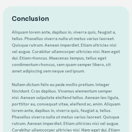
Conclusion
Aliquam lorem ante, dapibus in, viverra quis, feugiat a,
tellus. Phasellus viverra nulla ut metus varius laoreet.
Quisque rutrum. Aenean imperdiet. Etiam ultricies nisi
vel augue. Curabitur ullamcorper ultricies nisi. Nam eget
dui. Etiam rhoncus. Maecenas tempus, tellus eget
condimentum rhoncus, sem quam semper libero, sit
amet adipiscing sem neque sed ipsum.
Nullam dictum felis eu pede mollis pretium. Integer
tincidunt. Cras dapibus. Vivamus elementum semper
nisi. Aenean vulputate eleifend tellus. Aenean leo ligula,
porttitor eu, consequat vitae, eleifend ac, enim. Aliquam
lorem ante, dapibus in, viverra quis, feugiat a, tellus.
Phasellus viverra nulla ut metus varius laoreet. Quisque
rutrum. Aenean imperdiet. Etiam ultricies nisi vel augue.
Curabitur ullamcorper ultricies nisi. Nam eget dui. Etiam