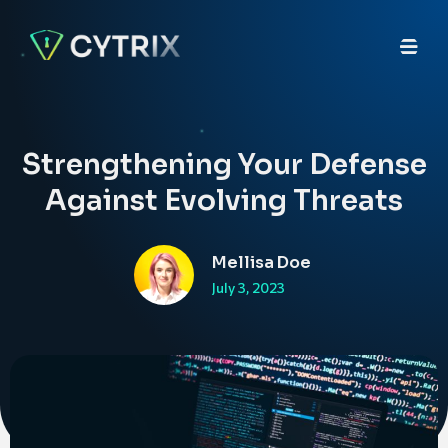
Strengthening Your Defense
Against Evolving Threats
Mellisa Doe
July 3, 2023