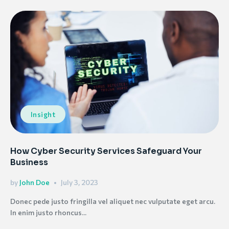
Insight
How Cyber Security Services Safeguard Your
Business
by
John Doe
July 3, 2023
Donec pede justo fringilla vel aliquet nec vulputate eget arcu.
In enim justo rhoncus...