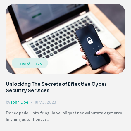
Tips & Trick
Unlocking The Secrets of Effective Cyber
Security Services
by
John Doe
July 3, 2023
Donec pede justo fringilla vel aliquet nec vulputate eget arcu.
In enim justo rhoncus...